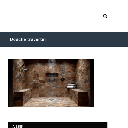
n
Douche travertin
A LIRE