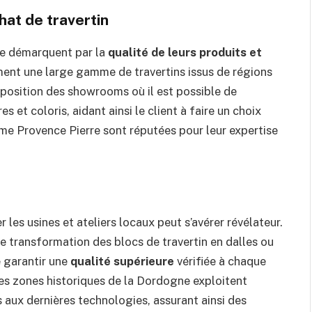
at de travertin
 se démarquent par la
qualité de leurs produits et
ment une large gamme de travertins issus de régions
position des showrooms où il est possible de
es et coloris, aidant ainsi le client à faire un choix
me Provence Pierre sont réputées pour leur expertise
 les usines et ateliers locaux peut s’avérer révélateur.
e transformation des blocs de travertin en dalles ou
e garantir une
qualité supérieure
vérifiée à chaque
 des zones historiques de la Dordogne exploitent
 aux dernières technologies, assurant ainsi des