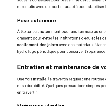
souvent conseillée pour prévenir le détachement de
et remplis avec du mortier adapté pour stabiliser 
Pose extérieure
À l’extérieur, notamment pour une terrasse ou une 
drainant pour éviter les infiltrations d’eau et les
scellement des joints
avec des matériaux étanc
hydrofuge périodique pour conserver l’apparence d
Entretien et maintenance de vo
Une fois installé, le travertin requiert une routine
et sa durabilité. Quelques précautions simples pe
en travertin.