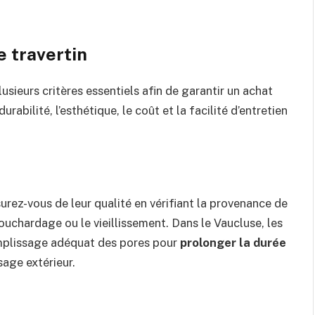
e travertin
usieurs critères essentiels afin de garantir un achat
abilité, l’esthétique, le coût et la facilité d’entretien
urez-vous de leur qualité en vérifiant la provenance de
ouchardage ou le vieillissement. Dans le Vaucluse, les
emplissage adéquat des pores pour
prolonger la durée
usage extérieur.