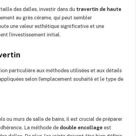
a taille des dalles, investir dans du
travertin de haute
rement au grès cérame, qui peut sembler
te une valeur esthétique significative et une
nt l’investissement initial.
vertin
ion particulière aux méthodes utilisées et aux détails
appliquées selon l’emplacement souhaité et le type de
ols ou murs de salle de bains, il est crucial de préparer
 adhérence. La méthode de
double encollage
est