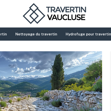
ertin
Nettoyage du travertin
Hydrofuge pour traverti