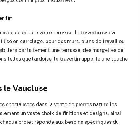
ertin
isine ou encore votre terrasse, le travertin saura
 utilisé en carrelage, pour des murs, plans de travail ou
habillera parfaitement une terrasse, des margelles de
ns telles que l’ardoise, le travertin apporte une touche
s le Vaucluse
s spécialisées dans la vente de pierres naturelles
alement un vaste choix de finitions et designs, ainsi
e chaque projet réponde aux besoins spécifiques du