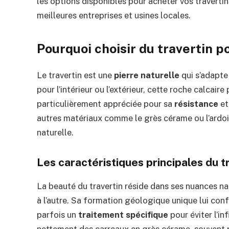
les options disponibles pour acheter vos travertin
meilleures entreprises et usines locales.
Pourquoi choisir du travertin p
Le travertin est une
pierre naturelle
qui s’adapte
pour l’intérieur ou l’extérieur, cette roche calcai
particulièrement appréciée pour sa
résistance
et
autres matériaux comme le grès cérame ou l’ardo
naturelle.
Les caractéristiques principales du t
La beauté du travertin réside dans ses nuances nat
à l’autre. Sa formation géologique unique lui conf
parfois un
traitement spécifique
pour éviter l’inf
nettement des carreaux en grès cérame, souvent p