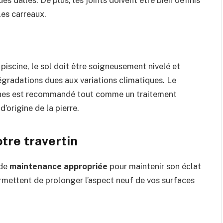
s dalles. De plus, les joints doivent être bien définis
les carreaux.
piscine, le sol doit être soigneusement nivelé et
 dégradations dues aux variations climatiques. Le
hes est recommandé tout comme un traitement
’origine de la pierre.
tre travertin
 de
maintenance appropriée
pour maintenir son éclat
rmettent de prolonger l’aspect neuf de vos surfaces